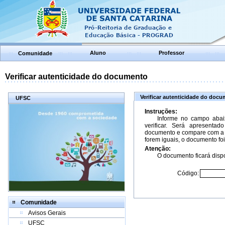
Aluno
Professor
Comunidade
Verificar autenticidade do documento
Verificar autenticidade do doc
UFSC
Instruções:
Informe no campo abai
verificar. Será apresenta
documento e compare com a 
forem iguais, o documento foi
Atenção:
O documento ficará dispo
Código:
Comunidade
Avisos Gerais
UFSC