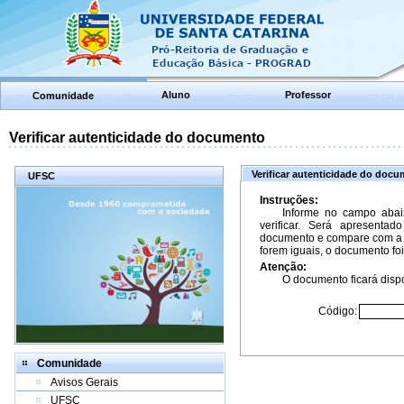
Aluno
Professor
Comunidade
Verificar autenticidade do documento
Verificar autenticidade do doc
UFSC
Instruções:
Informe no campo abai
verificar. Será apresenta
documento e compare com a 
forem iguais, o documento foi
Atenção:
O documento ficará dispo
Código:
Comunidade
Avisos Gerais
UFSC