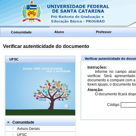
Aluno
Professor
Comunidade
Verificar autenticidade do documento
Verificar autenticidade do doc
UFSC
Instruções:
Informe no campo abai
verificar. Será apresenta
documento e compare com a 
forem iguais, o documento foi
Atenção:
O documento ficará dispo
Código:
Comunidade
Avisos Gerais
UFSC