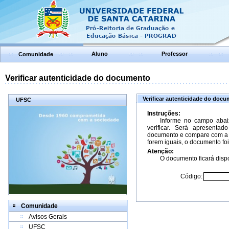
Aluno
Professor
Comunidade
Verificar autenticidade do documento
Verificar autenticidade do doc
UFSC
Instruções:
Informe no campo abai
verificar. Será apresenta
documento e compare com a 
forem iguais, o documento foi
Atenção:
O documento ficará dispo
Código:
Comunidade
Avisos Gerais
UFSC