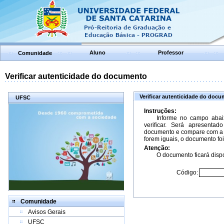
Aluno
Professor
Comunidade
Verificar autenticidade do documento
Verificar autenticidade do doc
UFSC
Instruções:
Informe no campo abai
verificar. Será apresenta
documento e compare com a 
forem iguais, o documento foi
Atenção:
O documento ficará dispo
Código:
Comunidade
Avisos Gerais
UFSC