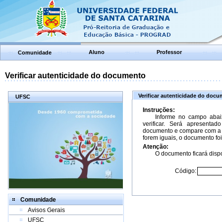
Aluno
Professor
Comunidade
Verificar autenticidade do documento
Verificar autenticidade do doc
UFSC
Instruções:
Informe no campo abai
verificar. Será apresenta
documento e compare com a 
forem iguais, o documento foi
Atenção:
O documento ficará dispo
Código:
Comunidade
Avisos Gerais
UFSC