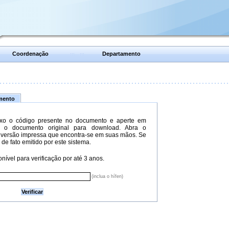
Coordenação
Departamento
umento
xo o código presente no documento e aperte em
do o documento original para download. Abra o
versão impressa que encontra-se em suas mãos. Se
 de fato emitido por este sistema.
nível para verificação por até 3 anos.
(inclua o hífen)