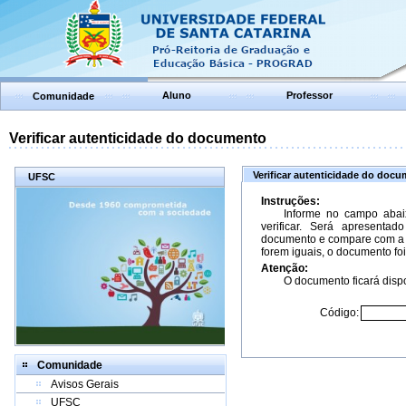
Aluno
Professor
Comunidade
Verificar autenticidade do documento
Verificar autenticidade do doc
UFSC
Instruções:
Informe no campo abai
verificar. Será apresenta
documento e compare com a 
forem iguais, o documento foi
Atenção:
O documento ficará dispo
Código:
Comunidade
Avisos Gerais
UFSC