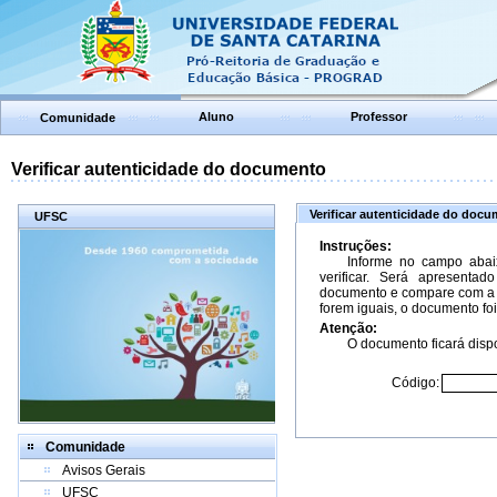
Aluno
Professor
Comunidade
Verificar autenticidade do documento
Verificar autenticidade do doc
UFSC
Instruções:
Informe no campo abai
verificar. Será apresenta
documento e compare com a 
forem iguais, o documento foi
Atenção:
O documento ficará dispo
Código:
Comunidade
Avisos Gerais
UFSC