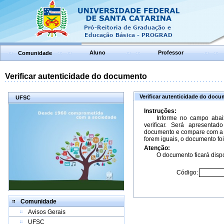
Aluno
Professor
Comunidade
Verificar autenticidade do documento
Verificar autenticidade do doc
UFSC
Instruções:
Informe no campo abai
verificar. Será apresenta
documento e compare com a 
forem iguais, o documento foi
Atenção:
O documento ficará dispo
Código:
Comunidade
Avisos Gerais
UFSC