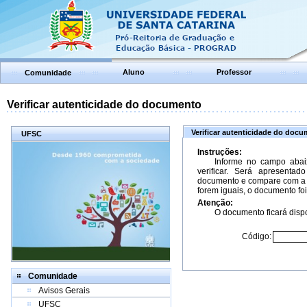
Aluno
Professor
Comunidade
Verificar autenticidade do documento
Verificar autenticidade do doc
UFSC
Instruções:
Informe no campo abai
verificar. Será apresenta
documento e compare com a 
forem iguais, o documento foi
Atenção:
O documento ficará dispo
Código:
Comunidade
Avisos Gerais
UFSC