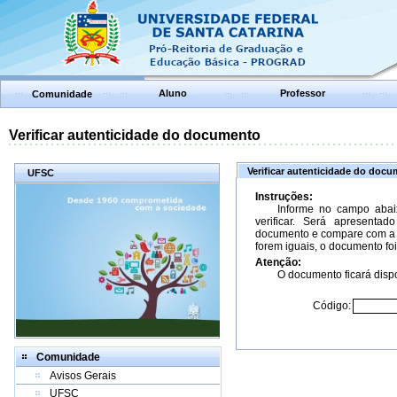
Aluno
Professor
Comunidade
Verificar autenticidade do documento
Verificar autenticidade do doc
UFSC
Instruções:
Informe no campo abai
verificar. Será apresenta
documento e compare com a 
forem iguais, o documento foi
Atenção:
O documento ficará dispo
Código:
Comunidade
Avisos Gerais
UFSC