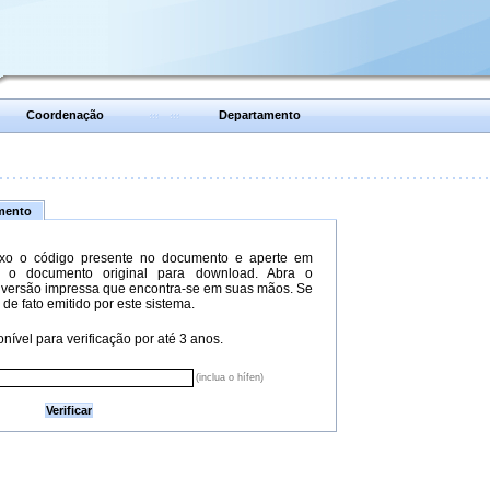
Coordenação
Departamento
umento
xo o código presente no documento e aperte em
do o documento original para download. Abra o
versão impressa que encontra-se em suas mãos. Se
 de fato emitido por este sistema.
nível para verificação por até 3 anos.
(inclua o hífen)