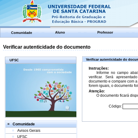
Aluno
Professor
Comunidade
Verificar autenticidade do documento
Verificar autenticidade do doc
UFSC
Instruções:
Informe no campo abai
verificar. Será apresenta
documento e compare com a 
forem iguais, o documento foi
Atenção:
O documento ficará dispo
Código:
Comunidade
Avisos Gerais
UFSC