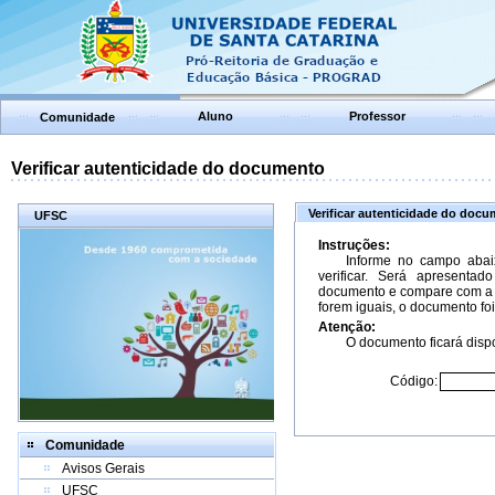
Aluno
Professor
Comunidade
Verificar autenticidade do documento
Verificar autenticidade do doc
UFSC
Instruções:
Informe no campo abai
verificar. Será apresenta
documento e compare com a 
forem iguais, o documento foi
Atenção:
O documento ficará dispo
Código:
Comunidade
Avisos Gerais
UFSC