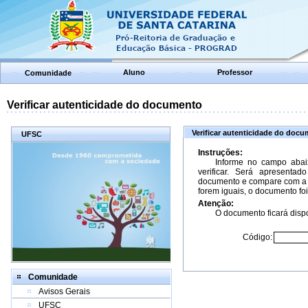
Aluno
Professor
Comunidade
Verificar autenticidade do documento
Verificar autenticidade do doc
UFSC
Instruções:
Informe no campo abai
verificar. Será apresenta
documento e compare com a 
forem iguais, o documento foi
Atenção:
O documento ficará dispo
Código:
Comunidade
Avisos Gerais
UFSC