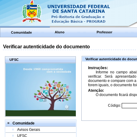
Aluno
Professor
Comunidade
Verificar autenticidade do documento
Verificar autenticidade do doc
UFSC
Instruções:
Informe no campo abai
verificar. Será apresenta
documento e compare com a 
forem iguais, o documento foi
Atenção:
O documento ficará dispo
Código:
Comunidade
Avisos Gerais
UFSC