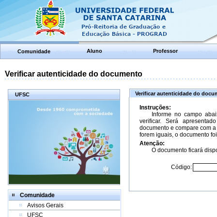
Aluno
Professor
Comunidade
Verificar autenticidade do documento
Verificar autenticidade do doc
UFSC
Instruções:
Informe no campo abai
verificar. Será apresenta
documento e compare com a 
forem iguais, o documento foi
Atenção:
O documento ficará dispo
Código:
Comunidade
Avisos Gerais
UFSC