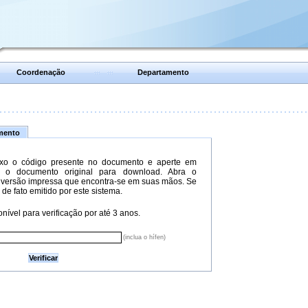
Coordenação
Departamento
umento
xo o código presente no documento e aperte em
do o documento original para download. Abra o
versão impressa que encontra-se em suas mãos. Se
 de fato emitido por este sistema.
nível para verificação por até 3 anos.
(inclua o hífen)