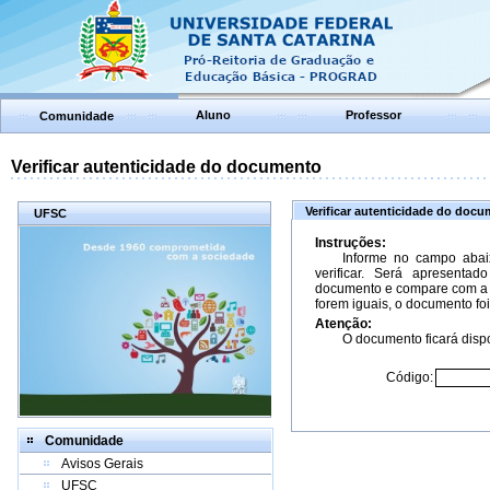
Aluno
Professor
Comunidade
Verificar autenticidade do documento
Verificar autenticidade do doc
UFSC
Instruções:
Informe no campo abai
verificar. Será apresenta
documento e compare com a 
forem iguais, o documento foi
Atenção:
O documento ficará dispo
Código:
Comunidade
Avisos Gerais
UFSC