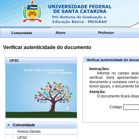
Aluno
Professor
Comunidade
Verificar autenticidade do documento
Verificar autenticidade do doc
UFSC
Instruções:
Informe no campo abai
verificar. Será apresenta
documento e compare com a 
forem iguais, o documento foi
Atenção:
O documento ficará dispo
Código:
Comunidade
Avisos Gerais
UFSC