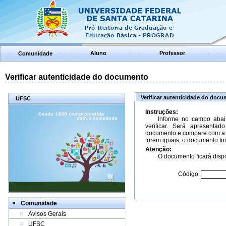
Aluno
Professor
Comunidade
Verificar autenticidade do documento
Verificar autenticidade do doc
UFSC
Instruções:
Informe no campo abai
verificar. Será apresenta
documento e compare com a 
forem iguais, o documento foi
Atenção:
O documento ficará dispo
Código:
Comunidade
Avisos Gerais
UFSC