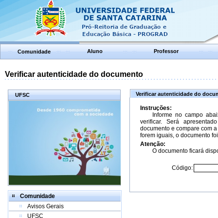
Aluno
Professor
Comunidade
Verificar autenticidade do documento
Verificar autenticidade do doc
UFSC
Instruções:
Informe no campo abai
verificar. Será apresenta
documento e compare com a 
forem iguais, o documento foi
Atenção:
O documento ficará dispo
Código:
Comunidade
Avisos Gerais
UFSC