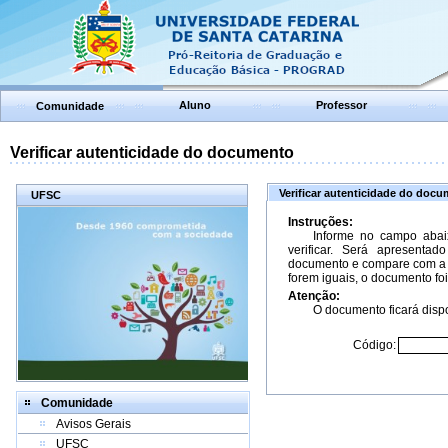
Aluno
Professor
Comunidade
Verificar autenticidade do documento
Verificar autenticidade do doc
UFSC
Instruções:
Informe no campo abai
verificar. Será apresenta
documento e compare com a 
forem iguais, o documento foi
Atenção:
O documento ficará dispo
Código:
Comunidade
Avisos Gerais
UFSC