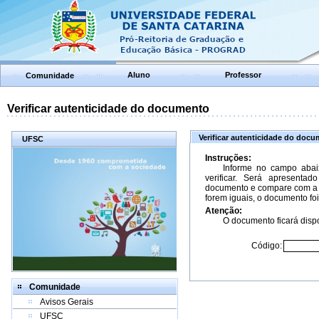
Aluno
Professor
Comunidade
Verificar autenticidade do documento
Verificar autenticidade do doc
UFSC
Instruções:
Informe no campo abai
verificar. Será apresenta
documento e compare com a 
forem iguais, o documento foi
Atenção:
O documento ficará dispo
Código:
Comunidade
Avisos Gerais
UFSC