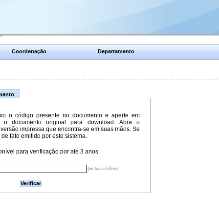
Coordenação
Departamento
umento
xo o código presente no documento e aperte em
do o documento original para download. Abra o
versão impressa que encontra-se em suas mãos. Se
 de fato emitido por este sistema.
nível para verificação por até 3 anos.
(inclua o hífen)