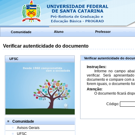
Aluno
Professor
Comunidade
Verificar autenticidade do documento
Verificar autenticidade do doc
UFSC
Instruções:
Informe no campo abai
verificar. Será apresenta
documento e compare com a 
forem iguais, o documento foi
Atenção:
O documento ficará dispo
Código:
Comunidade
Avisos Gerais
UFSC