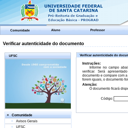
Aluno
Professor
Comunidade
Verificar autenticidade do documento
Verificar autenticidade do doc
UFSC
Instruções:
Informe no campo abai
verificar. Será apresenta
documento e compare com a 
forem iguais, o documento foi
Atenção:
O documento ficará dispo
Código:
Comunidade
Avisos Gerais
UFSC