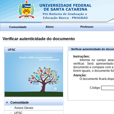
Aluno
Professor
Comunidade
Verificar autenticidade do documento
Verificar autenticidade do doc
UFSC
Instruções:
Informe no campo abai
verificar. Será apresenta
documento e compare com a 
forem iguais, o documento foi
Atenção:
O documento ficará dispo
Código:
Comunidade
Avisos Gerais
UFSC