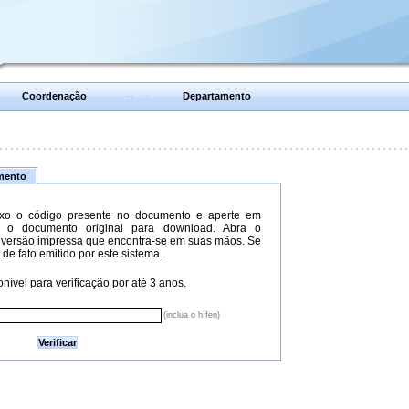
Coordenação
Departamento
umento
xo o código presente no documento e aperte em
do o documento original para download. Abra o
versão impressa que encontra-se em suas mãos. Se
 de fato emitido por este sistema.
nível para verificação por até 3 anos.
(inclua o hífen)