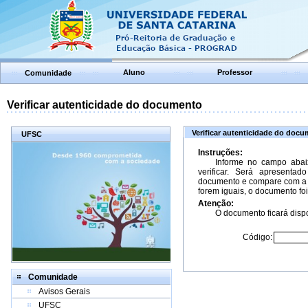
Aluno
Professor
Comunidade
Verificar autenticidade do documento
Verificar autenticidade do doc
UFSC
Instruções:
Informe no campo abai
verificar. Será apresenta
documento e compare com a 
forem iguais, o documento foi
Atenção:
O documento ficará dispo
Código:
Comunidade
Avisos Gerais
UFSC