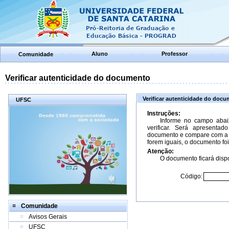
Aluno
Professor
Comunidade
Verificar autenticidade do documento
Verificar autenticidade do doc
UFSC
Instruções:
Informe no campo abai
verificar. Será apresenta
documento e compare com a 
forem iguais, o documento foi
Atenção:
O documento ficará dispo
Código:
Comunidade
Avisos Gerais
UFSC