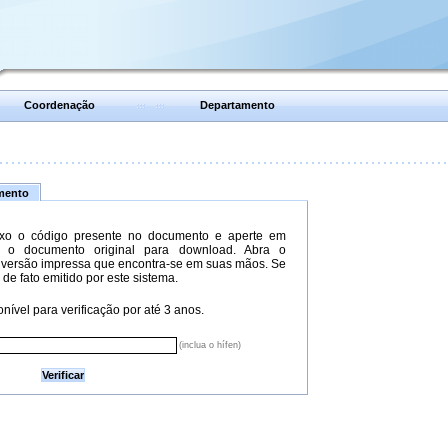
Coordenação
Departamento
umento
xo o código presente no documento e aperte em
do o documento original para download. Abra o
versão impressa que encontra-se em suas mãos. Se
 de fato emitido por este sistema.
nível para verificação por até 3 anos.
(inclua o hífen)