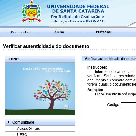
Aluno
Professor
Comunidade
Verificar autenticidade do documento
Verificar autenticidade do doc
UFSC
Instruções:
Informe no campo abai
verificar. Será apresenta
documento e compare com a 
forem iguais, o documento foi
Atenção:
O documento ficará dispo
Código:
Comunidade
Avisos Gerais
UFSC