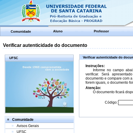
Aluno
Professor
Comunidade
Verificar autenticidade do documento
Verificar autenticidade do doc
UFSC
Instruções:
Informe no campo abai
verificar. Será apresenta
documento e compare com a 
forem iguais, o documento foi
Atenção:
O documento ficará dispo
Código:
Comunidade
Avisos Gerais
UFSC