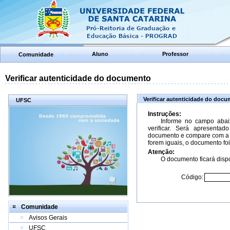
Aluno
Professor
Comunidade
Verificar autenticidade do documento
Verificar autenticidade do doc
UFSC
Instruções:
Informe no campo abai
verificar. Será apresenta
documento e compare com a 
forem iguais, o documento foi
Atenção:
O documento ficará dispo
Código:
Comunidade
Avisos Gerais
UFSC