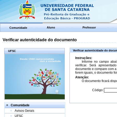
Aluno
Professor
Comunidade
Verificar autenticidade do documento
Verificar autenticidade do doc
UFSC
Instruções:
Informe no campo abai
verificar. Será apresenta
documento e compare com a 
forem iguais, o documento foi
Atenção:
O documento ficará dispo
Código:
Comunidade
Avisos Gerais
UFSC