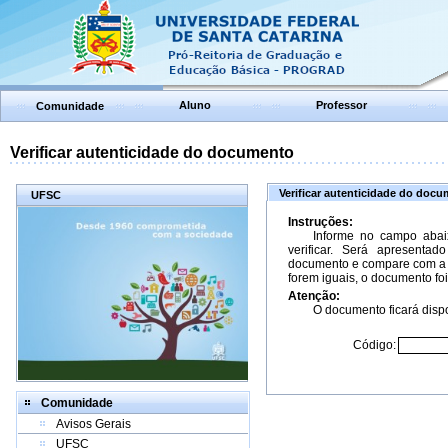
Aluno
Professor
Comunidade
Verificar autenticidade do documento
Verificar autenticidade do doc
UFSC
Instruções:
Informe no campo abai
verificar. Será apresenta
documento e compare com a 
forem iguais, o documento foi
Atenção:
O documento ficará dispo
Código:
Comunidade
Avisos Gerais
UFSC