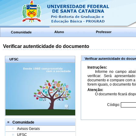
Aluno
Professor
Comunidade
Verificar autenticidade do documento
Verificar autenticidade do doc
UFSC
Instruções:
Informe no campo abai
verificar. Será apresenta
documento e compare com a 
forem iguais, o documento foi
Atenção:
O documento ficará dispo
Código:
Comunidade
Avisos Gerais
UFSC