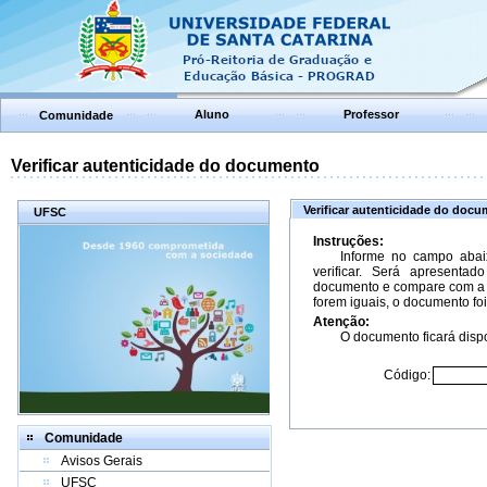
Aluno
Professor
Comunidade
Verificar autenticidade do documento
Verificar autenticidade do doc
UFSC
Instruções:
Informe no campo abai
verificar. Será apresenta
documento e compare com a 
forem iguais, o documento foi
Atenção:
O documento ficará dispo
Código:
Comunidade
Avisos Gerais
UFSC