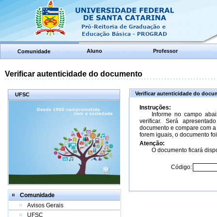
Aluno
Professor
Comunidade
Verificar autenticidade do documento
Verificar autenticidade do doc
UFSC
Instruções:
Informe no campo abai
verificar. Será apresenta
documento e compare com a 
forem iguais, o documento foi
Atenção:
O documento ficará dispo
Código:
Comunidade
Avisos Gerais
UFSC