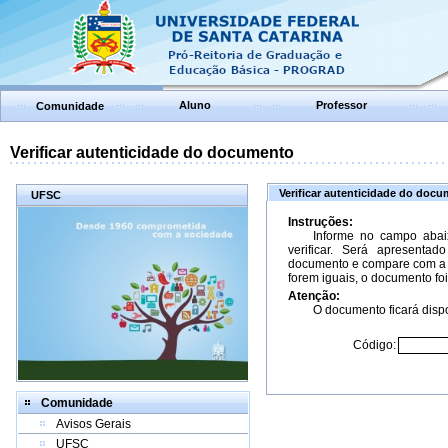
Aluno
Professor
Comunidade
Verificar autenticidade do documento
Verificar autenticidade do doc
UFSC
Instruções:
Informe no campo abai
verificar. Será apresenta
documento e compare com a 
forem iguais, o documento foi
Atenção:
O documento ficará dispo
Código:
Comunidade
Avisos Gerais
UFSC