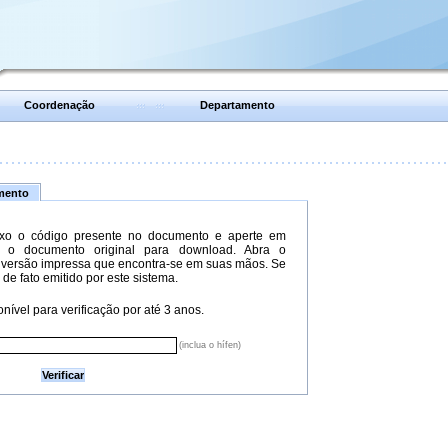
Coordenação
Departamento
umento
xo o código presente no documento e aperte em
do o documento original para download. Abra o
versão impressa que encontra-se em suas mãos. Se
 de fato emitido por este sistema.
nível para verificação por até 3 anos.
(inclua o hífen)