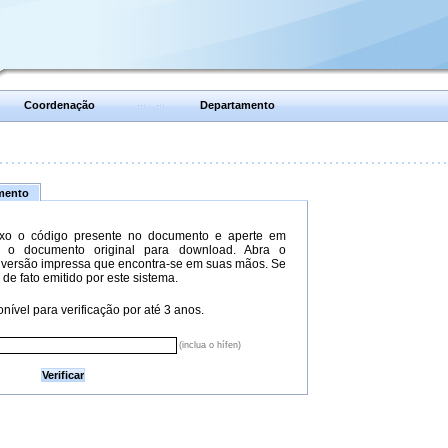
Coordenação
Departamento
umento
xo o código presente no documento e aperte em
do o documento original para download. Abra o
versão impressa que encontra-se em suas mãos. Se
 de fato emitido por este sistema.
nível para verificação por até 3 anos.
(inclua o hífen)