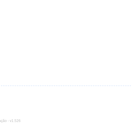
ação
-
v1.526