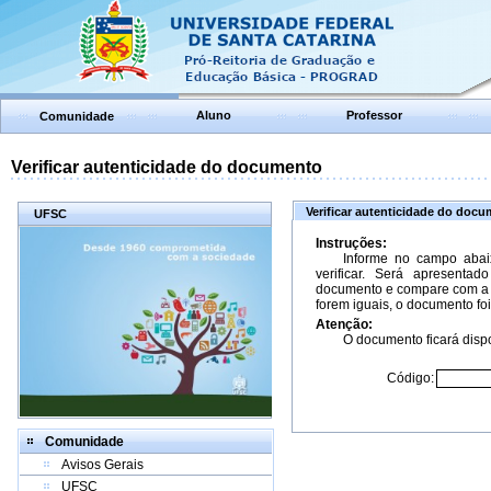
Aluno
Professor
Comunidade
Verificar autenticidade do documento
Verificar autenticidade do doc
UFSC
Instruções:
Informe no campo abai
verificar. Será apresenta
documento e compare com a 
forem iguais, o documento foi
Atenção:
O documento ficará dispo
Código:
Comunidade
Avisos Gerais
UFSC