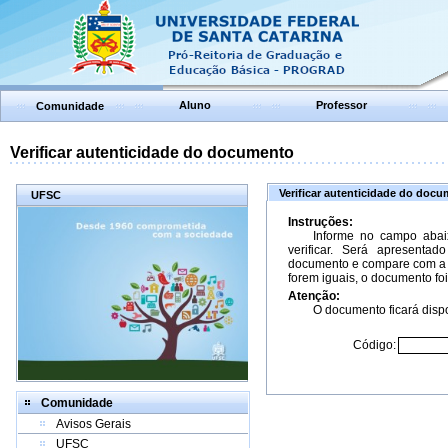
Aluno
Professor
Comunidade
Verificar autenticidade do documento
Verificar autenticidade do doc
UFSC
Instruções:
Informe no campo abai
verificar. Será apresenta
documento e compare com a 
forem iguais, o documento foi
Atenção:
O documento ficará dispo
Código:
Comunidade
Avisos Gerais
UFSC