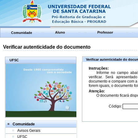
Aluno
Professor
Comunidade
Verificar autenticidade do documento
Verificar autenticidade do doc
UFSC
Instruções:
Informe no campo abai
verificar. Será apresenta
documento e compare com a 
forem iguais, o documento foi
Atenção:
O documento ficará dispo
Código:
Comunidade
Avisos Gerais
UFSC