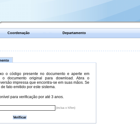
Coordenação
Departamento
umento
xo o código presente no documento e aperte em
do o documento original para download. Abra o
versão impressa que encontra-se em suas mãos. Se
 de fato emitido por este sistema.
nível para verificação por até 3 anos.
(inclua o hífen)