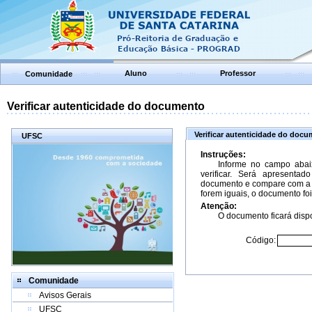
Aluno
Professor
Comunidade
Verificar autenticidade do documento
Verificar autenticidade do doc
UFSC
Instruções:
Informe no campo abai
verificar. Será apresenta
documento e compare com a 
forem iguais, o documento foi
Atenção:
O documento ficará dispo
Código:
Comunidade
Avisos Gerais
UFSC