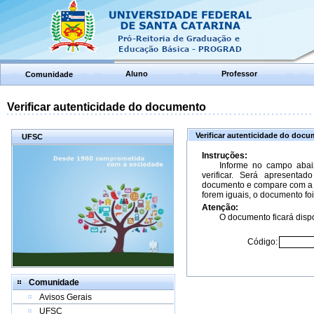
Aluno
Professor
Comunidade
Verificar autenticidade do documento
Verificar autenticidade do doc
UFSC
Instruções:
Informe no campo abai
verificar. Será apresenta
documento e compare com a 
forem iguais, o documento foi
Atenção:
O documento ficará dispo
Código:
Comunidade
Avisos Gerais
UFSC