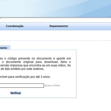
Coordenação
Departamento
umento
xo o código presente no documento e aperte em
do o documento original para download. Abra o
versão impressa que encontra-se em suas mãos. Se
 de fato emitido por este sistema.
nível para verificação por até 3 anos.
(inclua o hífen)