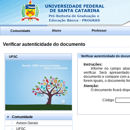
Aluno
Professor
Comunidade
Verificar autenticidade do documento
Verificar autenticidade do doc
UFSC
Instruções:
Informe no campo abai
verificar. Será apresenta
documento e compare com a 
forem iguais, o documento foi
Atenção:
O documento ficará dispo
Código:
Comunidade
Avisos Gerais
UFSC