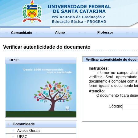
Aluno
Professor
Comunidade
Verificar autenticidade do documento
Verificar autenticidade do doc
UFSC
Instruções:
Informe no campo abai
verificar. Será apresenta
documento e compare com a 
forem iguais, o documento foi
Atenção:
O documento ficará dispo
Código:
Comunidade
Avisos Gerais
UFSC