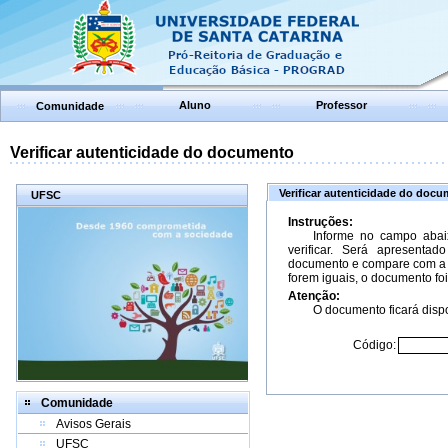
Aluno
Professor
Comunidade
Verificar autenticidade do documento
Verificar autenticidade do doc
UFSC
Instruções:
Informe no campo abai
verificar. Será apresenta
documento e compare com a 
forem iguais, o documento foi
Atenção:
O documento ficará dispo
Código:
Comunidade
Avisos Gerais
UFSC