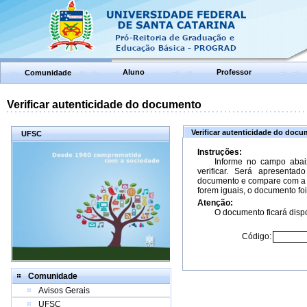
Aluno
Professor
Comunidade
Verificar autenticidade do documento
Verificar autenticidade do doc
UFSC
Instruções:
Informe no campo abai
verificar. Será apresenta
documento e compare com a 
forem iguais, o documento foi
Atenção:
O documento ficará dispo
Código:
Comunidade
Avisos Gerais
UFSC