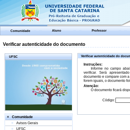
Aluno
Professor
Comunidade
Verificar autenticidade do documento
Verificar autenticidade do doc
UFSC
Instruções:
Informe no campo abai
verificar. Será apresenta
documento e compare com a 
forem iguais, o documento foi
Atenção:
O documento ficará dispo
Código:
Comunidade
Avisos Gerais
UFSC