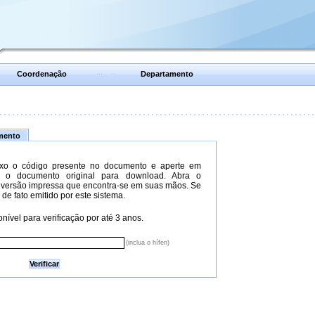
Coordenação
Departamento
umento
xo o código presente no documento e aperte em
do o documento original para download. Abra o
versão impressa que encontra-se em suas mãos. Se
 de fato emitido por este sistema.
nível para verificação por até 3 anos.
(inclua o hífen)