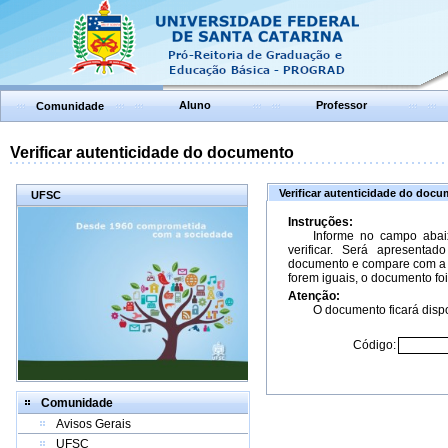
Aluno
Professor
Comunidade
Verificar autenticidade do documento
Verificar autenticidade do doc
UFSC
Instruções:
Informe no campo abai
verificar. Será apresenta
documento e compare com a 
forem iguais, o documento foi
Atenção:
O documento ficará dispo
Código:
Comunidade
Avisos Gerais
UFSC