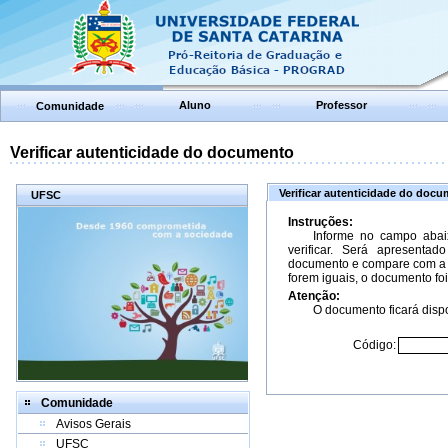
Aluno
Professor
Comunidade
Verificar autenticidade do documento
Verificar autenticidade do doc
UFSC
Instruções:
Informe no campo abai
verificar. Será apresenta
documento e compare com a 
forem iguais, o documento foi
Atenção:
O documento ficará dispo
Código:
Comunidade
Avisos Gerais
UFSC