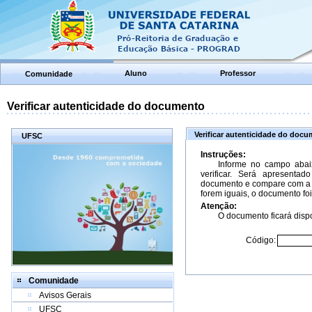
Aluno
Professor
Comunidade
Verificar autenticidade do documento
Verificar autenticidade do doc
UFSC
Instruções:
Informe no campo abai
verificar. Será apresenta
documento e compare com a 
forem iguais, o documento foi
Atenção:
O documento ficará dispo
Código:
Comunidade
Avisos Gerais
UFSC