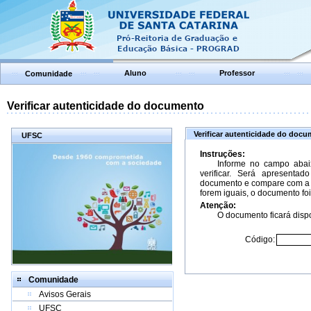
Aluno
Professor
Comunidade
Verificar autenticidade do documento
Verificar autenticidade do doc
UFSC
Instruções:
Informe no campo abai
verificar. Será apresenta
documento e compare com a 
forem iguais, o documento foi
Atenção:
O documento ficará dispo
Código:
Comunidade
Avisos Gerais
UFSC